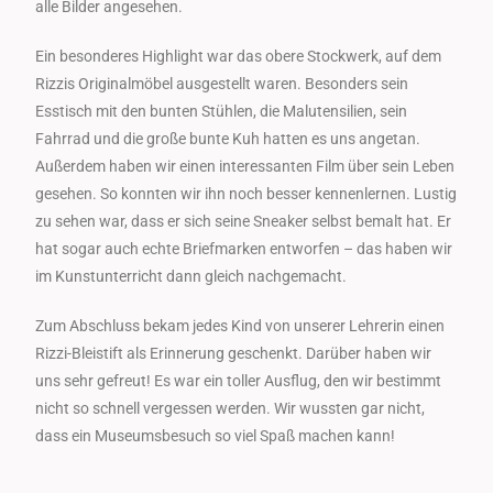
alle Bilder angesehen.
Ein besonderes Highlight war das obere Stockwerk, auf dem
Rizzis Originalmöbel ausgestellt waren. Besonders sein
Esstisch mit den bunten Stühlen, die Malutensilien, sein
Fahrrad und die große bunte Kuh hatten es uns angetan.
Außerdem haben wir einen interessanten Film über sein Leben
gesehen. So konnten wir ihn noch besser kennenlernen. Lustig
zu sehen war, dass er sich seine Sneaker selbst bemalt hat. Er
hat sogar auch echte Briefmarken entworfen – das haben wir
im Kunstunterricht dann gleich nachgemacht.
Zum Abschluss bekam jedes Kind von unserer Lehrerin einen
Rizzi-Bleistift als Erinnerung geschenkt. Darüber haben wir
uns sehr gefreut! Es war ein toller Ausflug, den wir bestimmt
nicht so schnell vergessen werden. Wir wussten gar nicht,
dass ein Museumsbesuch so viel Spaß machen kann!