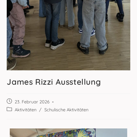
James Rizzi Ausstellung
23. Februar 2026
Aktivitäten
/
Schulische Aktivitäten