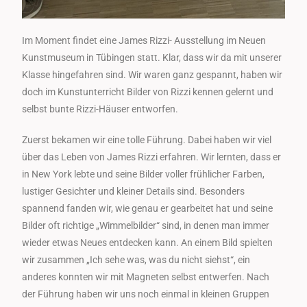
Im Moment findet eine James Rizzi- Ausstellung im Neuen
Kunstmuseum in Tübingen statt. Klar, dass wir da mit unserer
Klasse hingefahren sind. Wir waren ganz gespannt, haben wir
doch im Kunstunterricht Bilder von Rizzi kennen gelernt und
selbst bunte Rizzi-Häuser entworfen.
Zuerst bekamen wir eine tolle Führung. Dabei haben wir viel
über das Leben von James Rizzi erfahren. Wir lernten, dass er
in New York lebte und seine Bilder voller frühlicher Farben,
lustiger Gesichter und kleiner Details sind. Besonders
spannend fanden wir, wie genau er gearbeitet hat und seine
Bilder oft richtige „Wimmelbilder“ sind, in denen man immer
wieder etwas Neues entdecken kann. An einem Bild spielten
wir zusammen „Ich sehe was, was du nicht siehst“, ein
anderes konnten wir mit Magneten selbst entwerfen. Nach
der Führung haben wir uns noch einmal in kleinen Gruppen